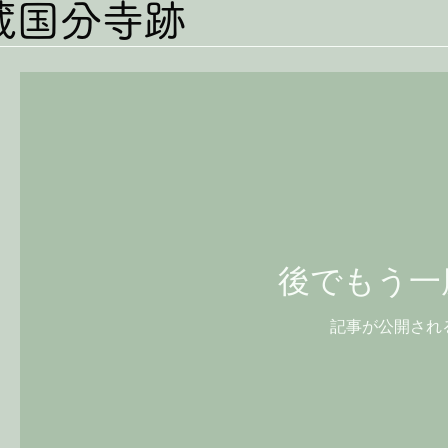
蔵国分寺跡
後でもう一
記事が公開され