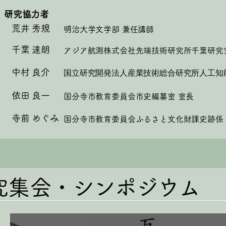
研究協力者
荒井 秀規
明治大学文学部 兼任講師
千葉 達朗
アジア航測株式会社先端技術研究所千葉研究
中村 良介
​国立研究開発法人産業技術総合研究所人工
依田 良一
国分寺市教育委員会市史編纂室
​ 室長
寺前 めぐみ
国分寺市教育委員会ふるさと文化財課史跡係
究集会・シンポジウム