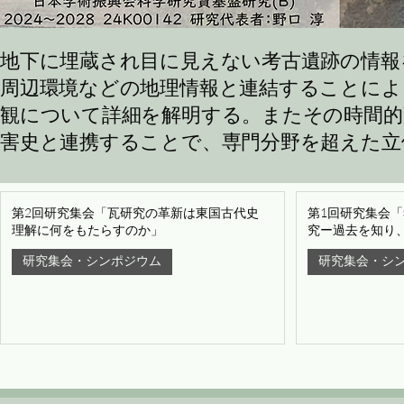
地下に埋蔵され目に見えない考古遺跡の情報を
周辺環境などの地理情報と連結することによ
観について詳細を解明する。またその時間的
害史と連携することで、専門分野を超えた立
第2回研究集会「瓦研究の革新は東国古代史
第1回研究集会
理解に何をもたらすのか」
究ー過去を知り
研究集会・シンポジウム
研究集会・シ