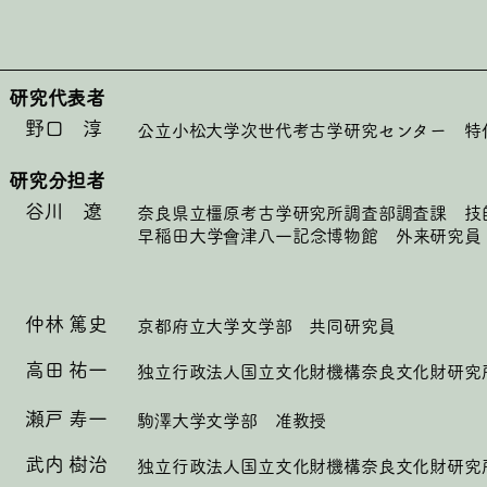
研究代表者
野口 淳
公立小松大学次世代考古学研究センター 特
研究分担者
谷川 遼
奈良県立橿原考古学研究所調査部調査課 技
​早稲田大学會津八一記念博物館 外来研究員
仲林 篤史
京都府立大学文学部 共同研究員
高田 祐一
独立行政法人国立文化財機構奈良文化財研究
瀬戸 寿一
駒澤大学文学部 准教授
武内 樹治
独立行政法人国立文化財機構奈良文化財研究